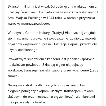
Skansen militarny jest w całości poświęcony wydarzeniom z
II Wojny Światowej. Upamiętnia walki związków taktycznych I
Armii Wojska Polskiego w 1944 roku, w obronie przyczółka
warecko-magnuszewskiego.
W budynku Centrum Kultury i Tradycji Historycznej znajduje
się m.in.: umundurowanie i wyposażenie żołnierzy, makiety
pojazdów wojskowych, prasa i ilustracje z epoki, przedmioty
użytku codziennego.
Prawdziwym smaczkiem Skansenu jest jednak ekspozycja
na świeżym powietrzu. Składają się na nią pojazdy
wojskowe, transzeje, zasieki i zapory przeciwpancerne (zęby
smoka).
Największą atrakcją dla naszych podopiecznych było
bieganie pomiędzy okopami, licznymi transzejami (rowami
służącymi do przemieszczania się żołnierzy) i ziemiankami
oraz przejazdy na tyrolce.