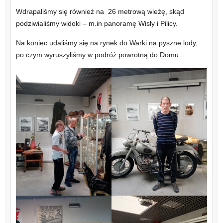
Wdrapaliśmy się również na 26 metrową wieżę, skąd
podziwialiśmy widoki – m.in panoramę Wisły i Pilicy.
Na koniec udaliśmy się na rynek do Warki na pyszne lody,
po czym wyruszyliśmy w podróż powrotną do Domu.