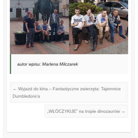
autor wpisu: Marlena Milczarek
←
Wyjazd do kina – Fantastyczne zwierzęta: Tajemnice
Dumbledore’a
„WŁÓCZYKIJE” na tropie dinozaurów
→