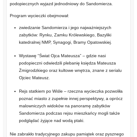
podopiecznych wyjazd jednodniowy do Sandomierza.
Program wycieczki obejmował:
zwiedzanie Sandomierza i jego najważniejszych
zabytków: Rynku, Zamku Królewskiego, Bazyliki
katedralnej NMP, Synagogi, Bramy Opatowskiej.
Wystawę “Świat Ojca Mateusza” – gdzie nasi
podopieczni odwiedzili plebanię księdza Mateusza
Żmigrodzkiego oraz kultowe wnętrza, znane z serialu
Ojciec Mateusz.
Rejs statkiem po Wiśle – rzeczna wycieczka pozwoliła
poznać miasto z zupełnie innej perspektywy, a oprócz
malowniczych widoków na panoramę zabytków
Sandomierza podczas rejsu mieszkańcy mogli także
podglądać żyjące nad wodą ptaki.
Nie zabrakło tradycyjnego zakupu pamiątek oraz pysznego