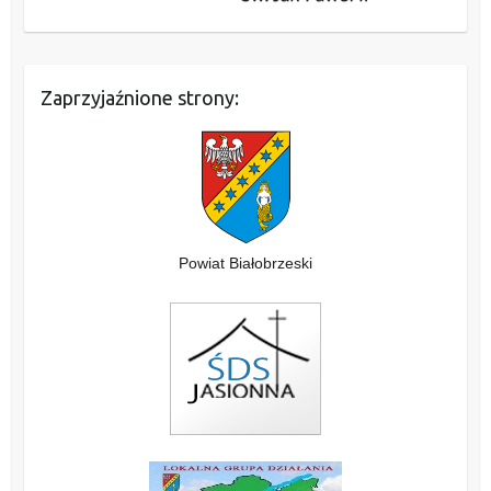
Zaprzyjaźnione strony:
Powiat Białobrzeski