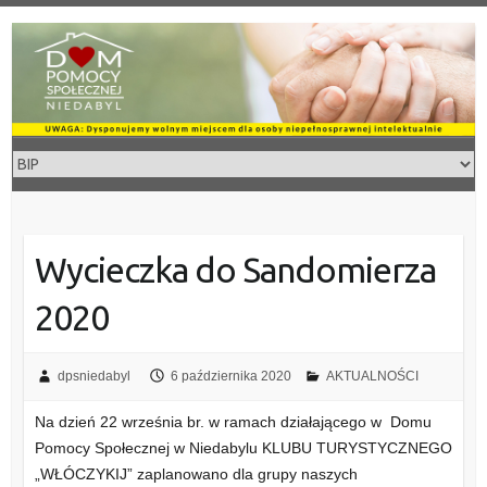
Skip
to
content
Wycieczka do Sandomierza
2020
dpsniedabyl
6 października 2020
AKTUALNOŚCI
Na dzień 22 września br. w ramach działającego w Domu
Pomocy Społecznej w Niedabylu KLUBU TURYSTYCZNEGO
„WŁÓCZYKIJ” zaplanowano dla grupy naszych