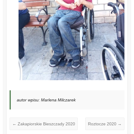
autor wpisu: Marlena Milczarek
←
Zakapiorskie Bieszczady 2020
Roztocze 2020
→