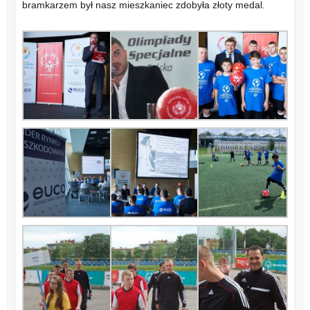
bramkarzem był nasz mieszkaniec zdobyła złoty medal.