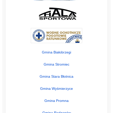
Gmina Białobrzegi
Gmina Stromiec
Gmina Stara Błotnica
Gmina Wyśmierzyce
Gmina Promna
Gmina Radzanów