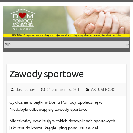
Skip
to
content
Zawody sportowe
dpsniedabyl
21 października 2015
AKTUALNOŚCI
Cyklicznie w piątki w Domu Pomocy Społecznej w
Niedabylu odbywają się zawody sportowe.
Mieszkańcy rywalizują w takich dyscyplinach sportowych
jak: rzut do kosza, kręgle, ping pong, rzut w dal.