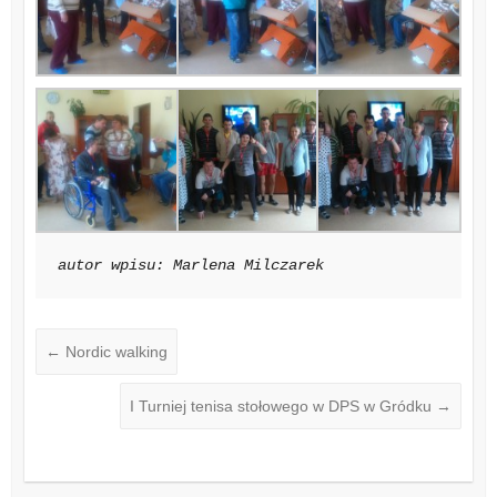
autor wpisu: Marlena Milczarek
←
Nordic walking
I Turniej tenisa stołowego w DPS w Gródku
→