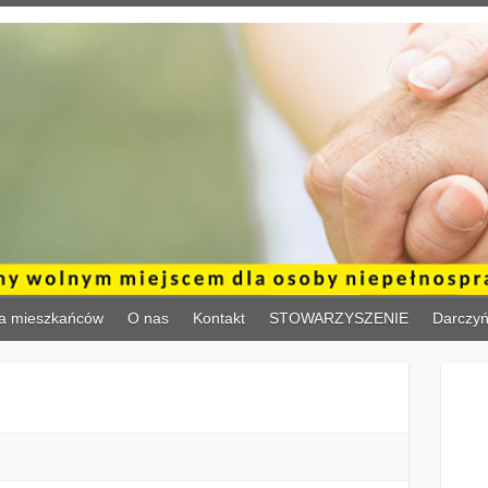
a mieszkańców
O nas
Kontakt
STOWARZYSZENIE
Darczy