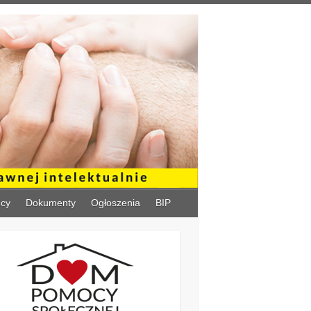
ńcy
Dokumenty
Ogłoszenia
BIP