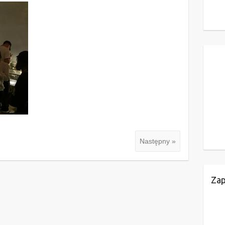
Następny »
Zap