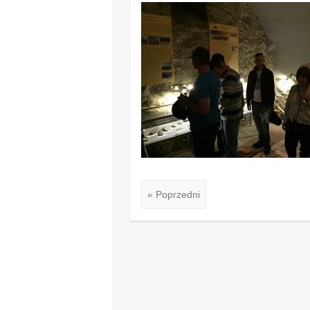
« Poprzedni