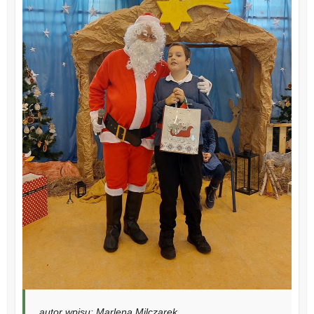
autor wpisu: Marlena Milczarek