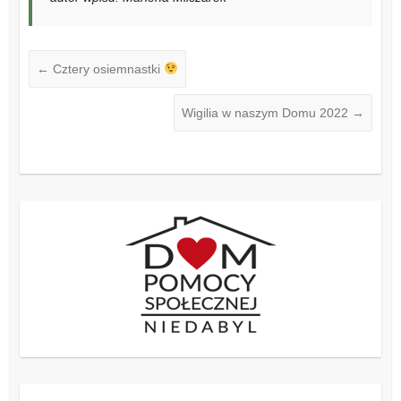
←
Cztery osiemnastki
Wigilia w naszym Domu 2022
→