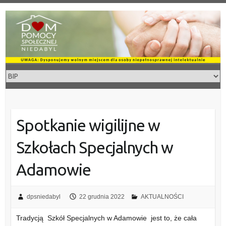
Skip
to
content
Spotkanie wigilijne w
Szkołach Specjalnych w
Adamowie
dpsniedabyl
22 grudnia 2022
AKTUALNOŚCI
Tradycją Szkół Specjalnych w Adamowie jest to, że cała