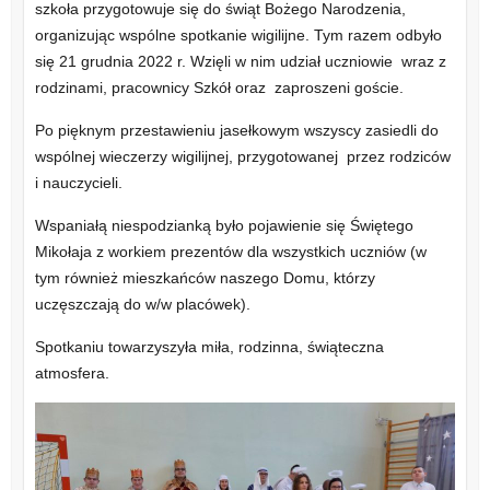
szkoła przygotowuje się do świąt Bożego Narodzenia,
organizując wspólne spotkanie wigilijne. Tym razem odbyło
się 21 grudnia 2022 r. Wzięli w nim udział uczniowie wraz z
rodzinami, pracownicy Szkół oraz zaproszeni goście.
Po pięknym przestawieniu jasełkowym wszyscy zasiedli do
wspólnej wieczerzy wigilijnej, przygotowanej przez rodziców
i nauczycieli.
Wspaniałą niespodzianką było pojawienie się Świętego
Mikołaja z workiem prezentów dla wszystkich uczniów (w
tym również mieszkańców naszego Domu, którzy
uczęszczają do w/w placówek).
Spotkaniu towarzyszyła miła, rodzinna, świąteczna
atmosfera.