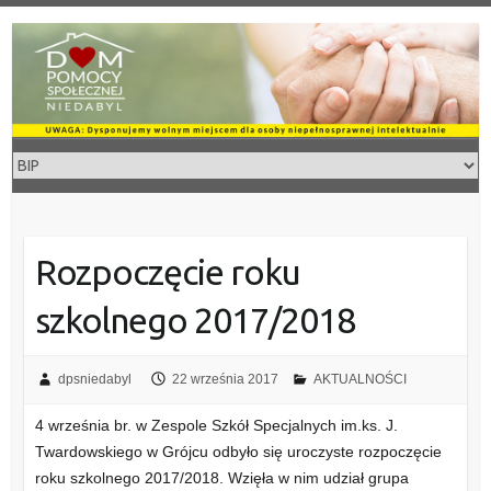
Skip
to
content
Rozpoczęcie roku
szkolnego 2017/2018
dpsniedabyl
22 września 2017
AKTUALNOŚCI
4 września br. w Zespole Szkół Specjalnych im.ks. J.
Twardowskiego w Grójcu odbyło się uroczyste rozpoczęcie
roku szkolnego 2017/2018. Wzięła w nim udział grupa