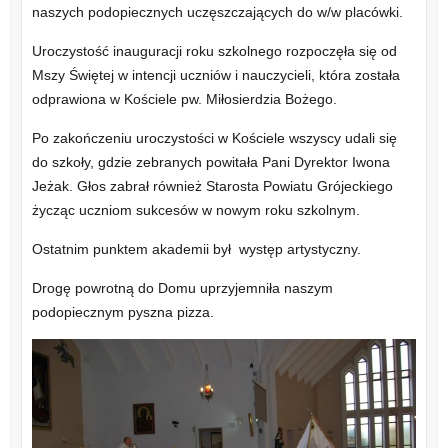
naszych podopiecznych uczęszczających do w/w placówki.
Uroczystość inauguracji roku szkolnego rozpoczęła się od
Mszy Świętej w intencji uczniów i nauczycieli, która została
odprawiona w
Kościele pw. Miłosierdzia Bożego.
Po zakończeniu uroczystości w Kościele wszyscy udali się
do szkoły, gdzie zebranych
powitała Pani Dyrektor Iwona
Jeżak.
Głos zabrał również Starosta Powiatu Grójeckiego
życząc uczniom sukcesów w nowym roku szkolnym.
Ostatnim punktem akademii był występ artystyczny.
Drogę powrotną do Domu uprzyjemniła naszym
podopiecznym pyszna pizza.