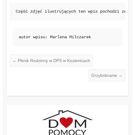
Część zdjęć ilustrujących ten wpis pochodzi ze st
autor wpisu: Marlena Milczarek
←
Piknik Rodzinny w DPS w Kozienicach
Grzybobranie
→