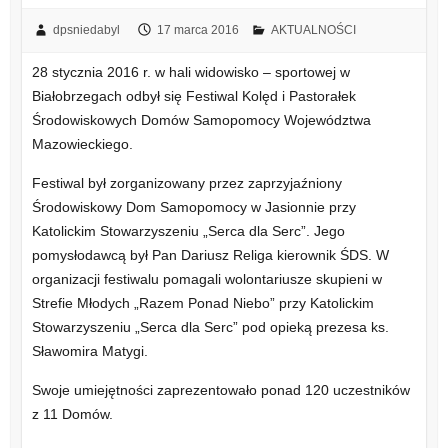
dpsniedabyl
17 marca 2016
AKTUALNOŚCI
28 stycznia 2016 r. w hali widowisko – sportowej w
Białobrzegach odbył się Festiwal Kolęd i Pastorałek
Środowiskowych Domów Samopomocy Województwa
Mazowieckiego.
Festiwal był zorganizowany przez zaprzyjaźniony
Środowiskowy Dom Samopomocy w Jasionnie przy
Katolickim Stowarzyszeniu „Serca dla Serc”. Jego
pomysłodawcą był Pan Dariusz Religa kierownik ŚDS. W
organizacji festiwalu pomagali wolontariusze skupieni w
Strefie Młodych „Razem Ponad Niebo” przy Katolickim
Stowarzyszeniu „Serca dla Serc” pod opieką prezesa ks.
Sławomira Matygi.
Swoje umiejętności zaprezentowało ponad 120 uczestników
z 11 Domów.