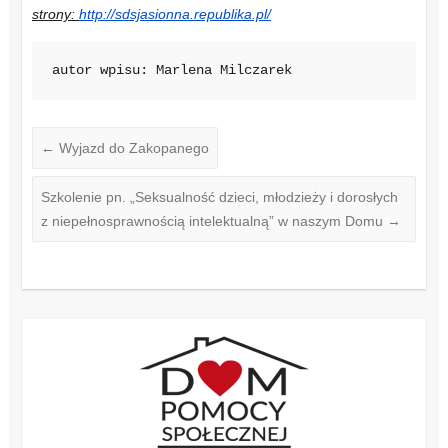
strony:
http://sdsjasionna.republika.pl/
autor wpisu: Marlena Milczarek
←
Wyjazd do Zakopanego
Szkolenie pn. „Seksualność dzieci, młodzieży i dorosłych
z niepełnosprawnością intelektualną” w naszym Domu
→