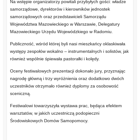
Na wstępie organizatorzy powitali przybyłych gości: władze
samorządowe, dyrektorów i kierowników jednostek
samorządowych oraz przedstawicieli Samorządu
Województwa Mazowieckiego w Warszawie, Delegatury
Mazowieckiego Urzędu Wojewódzkiego w Radomiu.
Publiczność, wśród której byli nasi mieszkańcy oklaskiwała
występy zespołów wokalno – instrumentalnych i solistów, jak
również wspólnie śpiewała pastorałki i kolędy.
Oceny festiwalowych prezentacji dokonało jury, przyznając
nagrodę główną i trzy wyróżnienia oraz dodatkowo dwóch
uczestników otrzymało również dyplomy za osobowość
sceniczną.
Festiwalowi towarzyszyła wystawa prac, będąca efektem
warsztatów, w jakich uczestniczą podopieczni
Środowiskowych Domów Samopomocy.