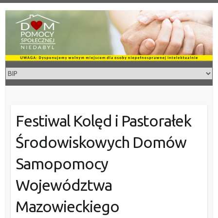
Skip
to
content
Festiwal Kolęd i Pastorałek
Środowiskowych Domów
Samopomocy
Województwa
Mazowieckiego