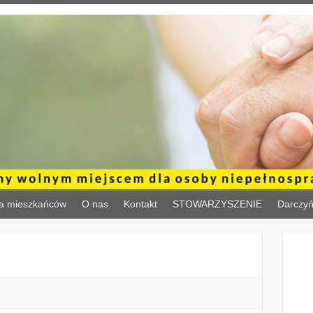
a mieszkańców
O nas
Kontakt
STOWARZYSZENIE
Darczy