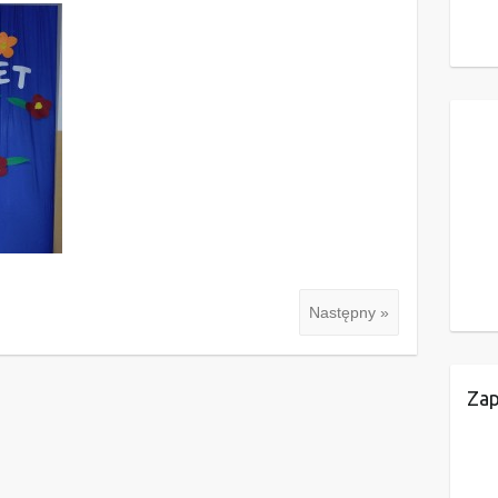
Następny »
Zap