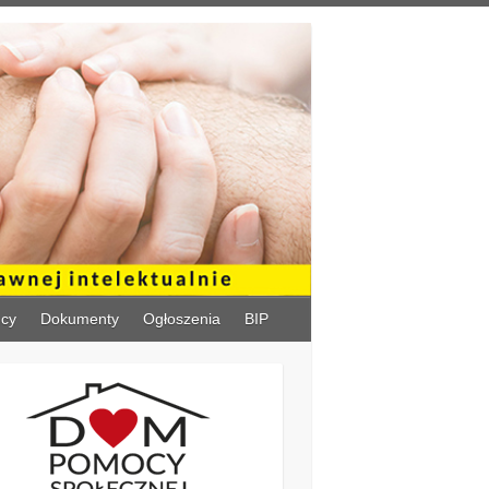
ńcy
Dokumenty
Ogłoszenia
BIP