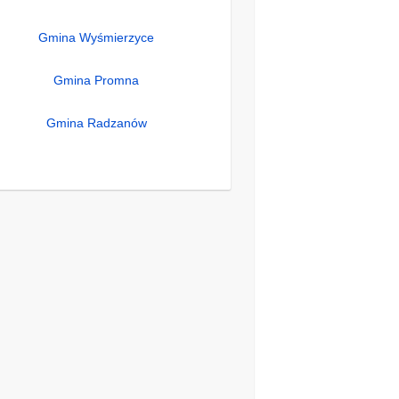
Gmina Wyśmierzyce
Gmina Promna
Gmina Radzanów