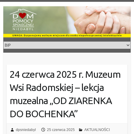
Skip
to
content
24 czerwca 2025 r. Muzeum
Wsi Radomskiej – lekcja
muzealna „OD ZIARENKA
DO BOCHENKA”
dpsniedabyl
25 czerwca 2025
AKTUALNOŚCI