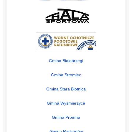
Gmina Białobrzegi
Gmina Stromiec
Gmina Stara Błotnica
Gmina Wyśmierzyce
Gmina Promna
Gmina Radzanów