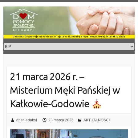
Skip
to
content
21 marca 2026 r. –
Misterium Męki Pańskiej w
Kałkowie-Godowie
dpsniedabyl
23 marca 2026
AKTUALNOŚCI