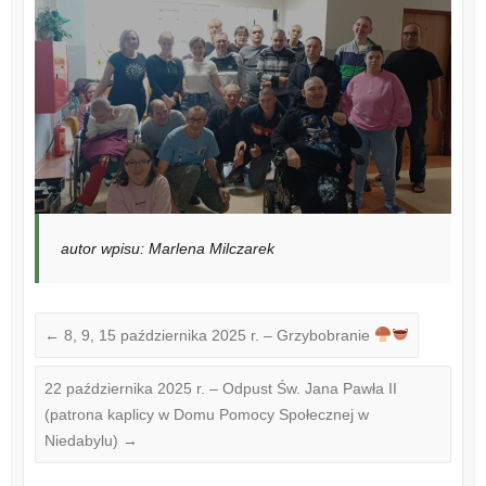
autor wpisu: Marlena Milczarek
←
8, 9, 15 października 2025 r. – Grzybobranie
22 października 2025 r. – Odpust Św. Jana Pawła II
(patrona kaplicy w Domu Pomocy Społecznej w
Niedabylu)
→