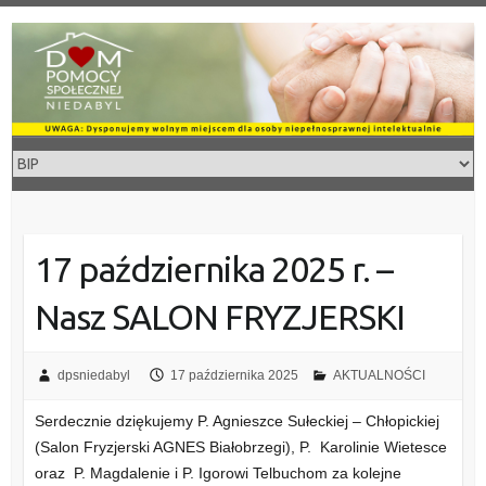
Skip
to
content
17 października 2025 r. –
Nasz SALON FRYZJERSKI
dpsniedabyl
17 października 2025
AKTUALNOŚCI
Serdecznie dziękujemy P. Agnieszce Sułeckiej – Chłopickiej
(Salon Fryzjerski AGNES Białobrzegi), P. Karolinie Wietesce
oraz P. Magdalenie i P. Igorowi Telbuchom za kolejne