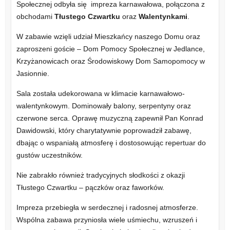
Społecznej odbyła się impreza karnawałowa, połączona z
obchodami
Tłustego Czwartku
oraz
Walentynkami
.
W zabawie wzięli udział Mieszkańcy naszego Domu oraz
zaproszeni goście – Dom Pomocy Społecznej w Jedlance,
Krzyżanowicach oraz Środowiskowy Dom Samopomocy w
Jasionnie.
Sala została udekorowana w klimacie karnawałowo-
walentynkowym. Dominowały balony, serpentyny oraz
czerwone serca. Oprawę muzyczną zapewnił Pan Konrad
Dawidowski, który charytatywnie poprowadził zabawę,
dbając o wspaniałą atmosferę i dostosowując repertuar do
gustów uczestników.
Nie zabrakło również tradycyjnych słodkości z okazji
Tłustego Czwartku – pączków oraz faworków.
Impreza przebiegła w serdecznej i radosnej atmosferze.
Wspólna zabawa przyniosła wiele uśmiechu, wzruszeń i