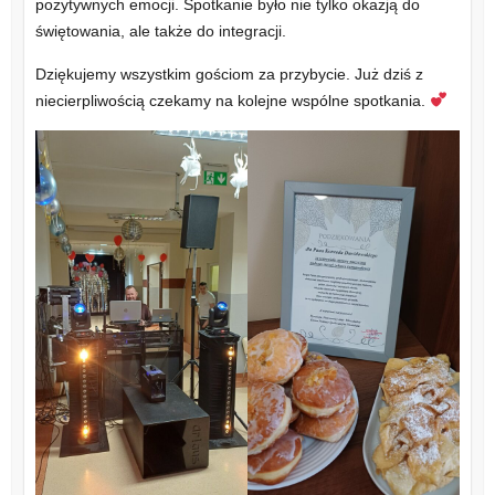
pozytywnych emocji. Spotkanie było nie tylko okazją do
świętowania, ale także do integracji.
Dziękujemy wszystkim gościom za przybycie. Już dziś z
niecierpliwością czekamy na kolejne wspólne spotkania.