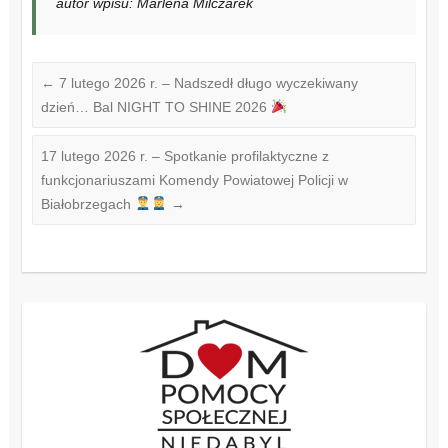
autor wpisu: Marlena Milczarek
←
7 lutego 2026 r. – Nadszedł długo wyczekiwany
dzień… Bal NIGHT TO SHINE 2026
17 lutego 2026 r. – Spotkanie profilaktyczne z
funkcjonariuszami Komendy Powiatowej Policji w
Białobrzegach
→