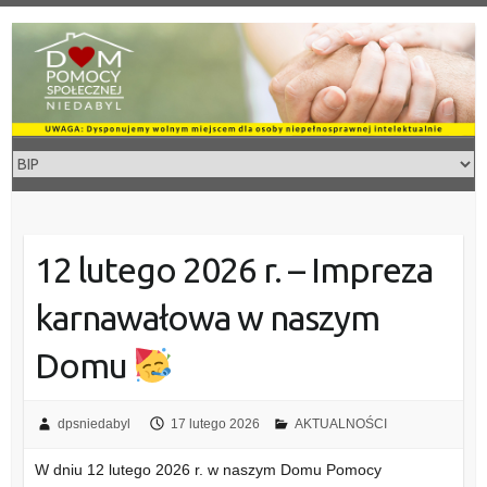
Skip
to
content
12 lutego 2026 r. – Impreza
karnawałowa w naszym
Domu
dpsniedabyl
17 lutego 2026
AKTUALNOŚCI
W dniu 12 lutego 2026 r. w naszym Domu Pomocy