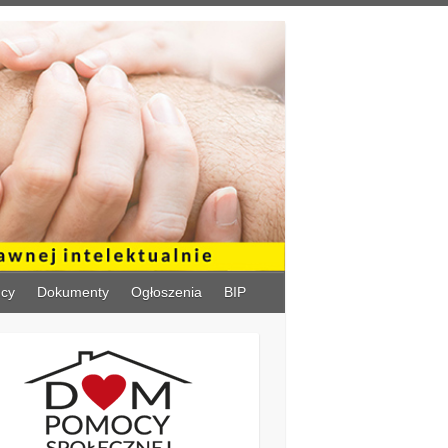
ńcy
Dokumenty
Ogłoszenia
BIP