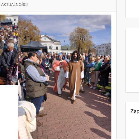
AKTUALNOŚCI
Zap