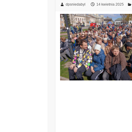
dpsniedabyl
14 kwietnia 2025