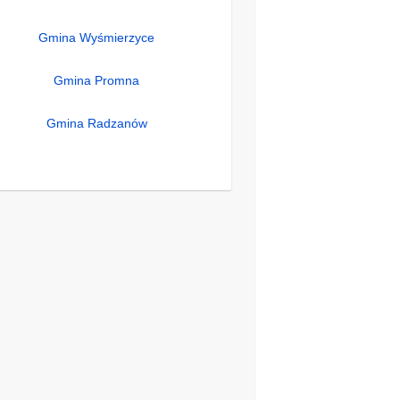
Gmina Wyśmierzyce
Gmina Promna
Gmina Radzanów