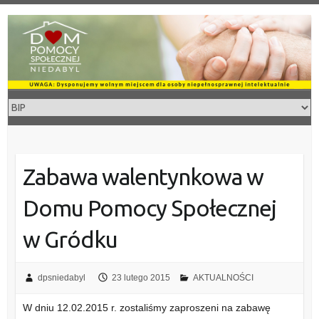
Skip
to
content
Zabawa walentynkowa w
Domu Pomocy Społecznej
w Gródku
dpsniedabyl
23 lutego 2015
AKTUALNOŚCI
W dniu 12.02.2015 r. zostaliśmy zaproszeni na zabawę