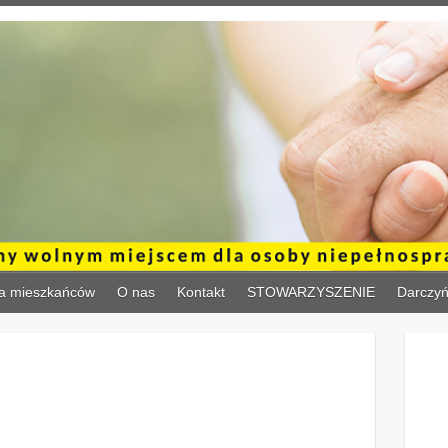
a mieszkańców
O nas
Kontakt
STOWARZYSZENIE
Darczy