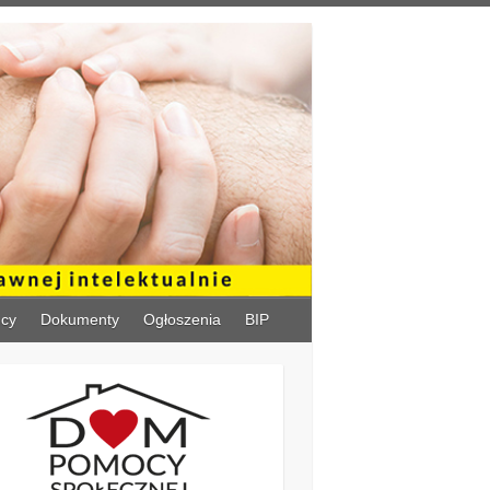
ńcy
Dokumenty
Ogłoszenia
BIP