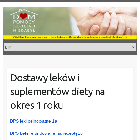
Skip
to
content
Dostawy leków i
suplementów diety na
okres 1 roku
DPS leki pełnopłatne 1a
DPS Leki refundowane na receptę1b