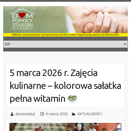
Skip
to
content
5 marca 2026 r. Zajęcia
kulinarne – kolorowa sałatka
pełna witamin
dpsniedabyl
6 marca 2026
AKTUALNOŚCI