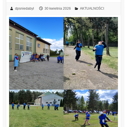
dpsniedabyl
30 kwietnia 2026
AKTUALNOŚCI