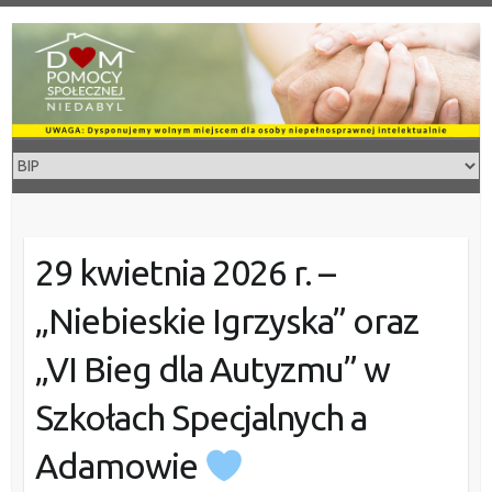
Skip
to
content
29 kwietnia 2026 r. –
„Niebieskie Igrzyska” oraz
„VI Bieg dla Autyzmu” w
Szkołach Specjalnych a
Adamowie