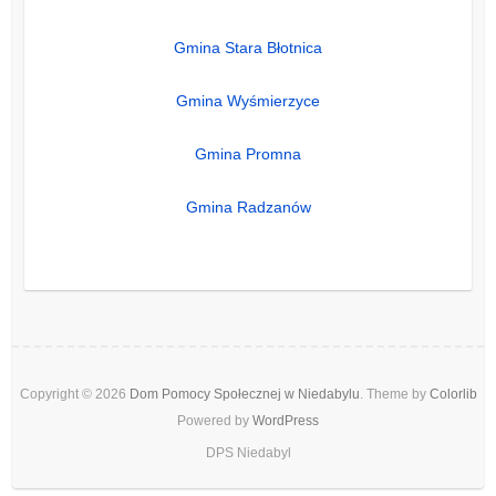
Gmina Stara Błotnica
Gmina Wyśmierzyce
Gmina Promna
Gmina Radzanów
Copyright © 2026
Dom Pomocy Społecznej w Niedabylu
. Theme by
Colorlib
Powered by
WordPress
DPS Niedabyl