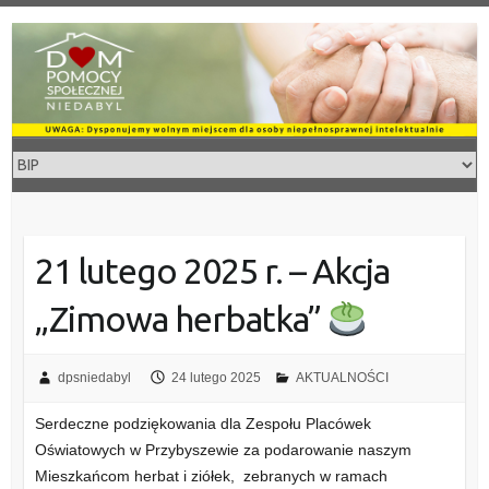
Skip
to
content
21 lutego 2025 r. – Akcja
„Zimowa herbatka”
dpsniedabyl
24 lutego 2025
AKTUALNOŚCI
Serdeczne podziękowania dla Zespołu Placówek
Oświatowych w Przybyszewie za podarowanie naszym
Mieszkańcom herbat i ziółek, zebranych w ramach